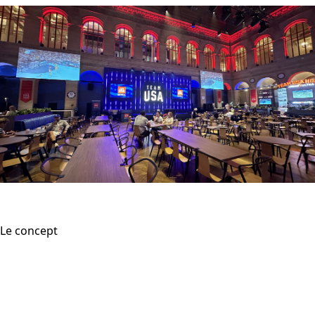
Le concept
Créer, produire et exploiter la Maison de la
délégation des USA lors des Jeux
Olympiques et Paralympiques de Paris
2024 (3 mois d’exploitation) dans l’un des