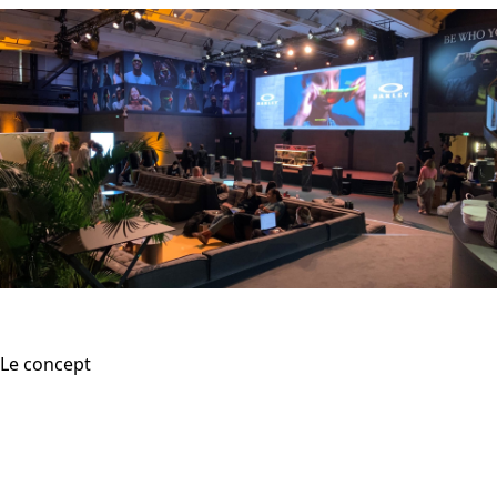
Le concept
Concevoir et produire le showroom Oakley
au sein du Palais Brongniart (Maison de
Team USA). Cet espace se veut une
immersion dans l’univers de la marque,